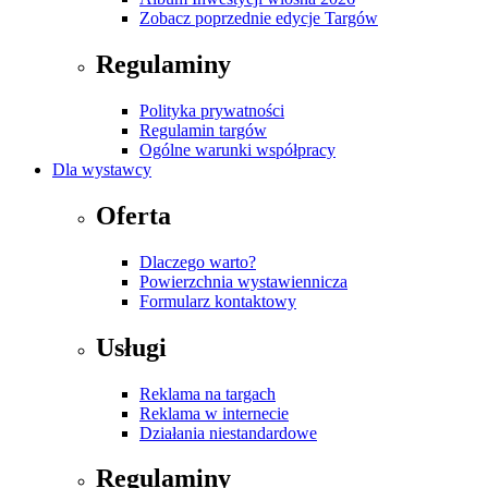
Zobacz poprzednie edycje Targów
Regulaminy
Polityka prywatności
Regulamin targów
Ogólne warunki współpracy
Dla wystawcy
Oferta
Dlaczego warto?
Powierzchnia wystawiennicza
Formularz kontaktowy
Usługi
Reklama na targach
Reklama w internecie
Działania niestandardowe
Regulaminy