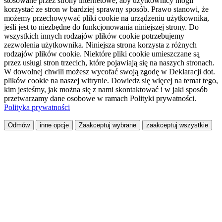
stosowane przez strony internetowe, aby użytkownicy mogli
korzystać ze stron w bardziej sprawny sposób. Prawo stanowi, że
możemy przechowywać pliki cookie na urządzeniu użytkownika,
jeśli jest to niezbędne do funkcjonowania niniejszej strony. Do
wszystkich innych rodzajów plików cookie potrzebujemy
zezwolenia użytkownika. Niniejsza strona korzysta z różnych
rodzajów plików cookie. Niektóre pliki cookie umieszczane są
przez usługi stron trzecich, które pojawiają się na naszych stronach.
W dowolnej chwili możesz wycofać swoją zgodę w Deklaracji dot.
plików cookie na naszej witrynie. Dowiedz się więcej na temat tego,
kim jesteśmy, jak można się z nami skontaktować i w jaki sposób
przetwarzamy dane osobowe w ramach Polityki prywatności.
Polityka prywatności
Odmów
inne opcje
Zaakceptuj wybrane
zaakceptuj wszystkie