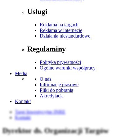
Usługi
Reklama na targach
Reklama w internecie
Działania niestandardowe
Regulaminy
Polityka prywatności
Ogólne warunki współpracy
Media
O nas
Informacje prasowe
Pliki do pobrania
Akredytacja
Kontakt
Targi Inwestycyjne INRE
Kontakt
Dyrektor ds. Organizacji Targów