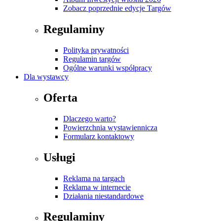
Zobacz poprzednie edycje Targów
Regulaminy
Polityka prywatności
Regulamin targów
Ogólne warunki współpracy
Dla wystawcy
Oferta
Dlaczego warto?
Powierzchnia wystawiennicza
Formularz kontaktowy
Usługi
Reklama na targach
Reklama w internecie
Działania niestandardowe
Regulaminy