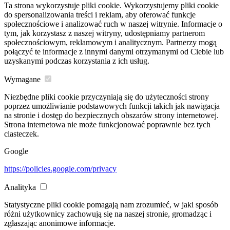
Ta strona wykorzystuje pliki cookie. Wykorzystujemy pliki cookie
do spersonalizowania treści i reklam, aby oferować funkcje
społecznościowe i analizować ruch w naszej witrynie. Informacje o
tym, jak korzystasz z naszej witryny, udostępniamy partnerom
społecznościowym, reklamowym i analitycznym. Partnerzy mogą
połączyć te informacje z innymi danymi otrzymanymi od Ciebie lub
uzyskanymi podczas korzystania z ich usług.
Wymagane
Niezbędne pliki cookie przyczyniają się do użyteczności strony
poprzez umożliwianie podstawowych funkcji takich jak nawigacja
na stronie i dostęp do bezpiecznych obszarów strony internetowej.
Strona internetowa nie może funkcjonować poprawnie bez tych
ciasteczek.
Google
https://policies.google.com/privacy
Analityka
Statystyczne pliki cookie pomagają nam zrozumieć, w jaki sposób
różni użytkownicy zachowują się na naszej stronie, gromadząc i
zgłaszając anonimowe informacje.