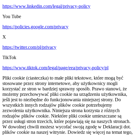
https://www.linkedin.com/legal/privacy-policy
You Tube
https://policies.google.com/privacy
X
https://twitter.com/pl/privacy
TikTok
https://www.tiktok.com/legal/page/eea/privacy-policy/pl
Pliki cookie (ciasteczka) to małe pliki tekstowe, które mogą być
stosowane przez strony internetowe, aby użytkownicy mogli
korzystać ze stron w bardziej sprawny sposób. Prawo stanowi, że
możemy przechowywać pliki cookie na urządzeniu użytkownika,
jeśli jest to niezbędne do funkcjonowania niniejszej strony. Do
wszystkich innych rodzajów plików cookie potrzebujemy
zezwolenia użytkownika. Niniejsza strona korzysta z różnych
rodzajów plików cookie. Niektóre pliki cookie umieszczane są
przez usługi stron trzecich, które pojawiają się na naszych stronach.
W dowolnej chwili możesz wycofać swoją zgodę w Deklaracji dot.
plików cookie na naszej witrynie. Dowiedz się więcej na temat tego,