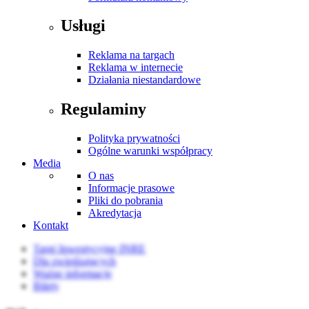
Usługi
Reklama na targach
Reklama w internecie
Działania niestandardowe
Regulaminy
Polityka prywatności
Ogólne warunki współpracy
Media
O nas
Informacje prasowe
Pliki do pobrania
Akredytacja
Kontakt
Targi Inwestycyjne INRE
Dla zwiedzających
Ważne informacje
Bilety