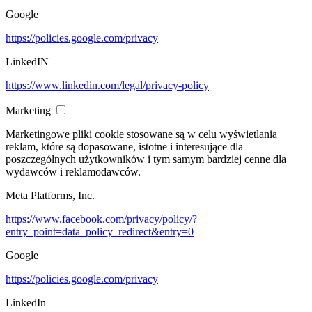
Google
https://policies.google.com/privacy
LinkedIN
https://www.linkedin.com/legal/privacy-policy
Marketing
Marketingowe pliki cookie stosowane są w celu wyświetlania
reklam, które są dopasowane, istotne i interesujące dla
poszczególnych użytkowników i tym samym bardziej cenne dla
wydawców i reklamodawców.
Meta Platforms, Inc.
https://www.facebook.com/privacy/policy/?
entry_point=data_policy_redirect&entry=0
Google
https://policies.google.com/privacy
LinkedIn