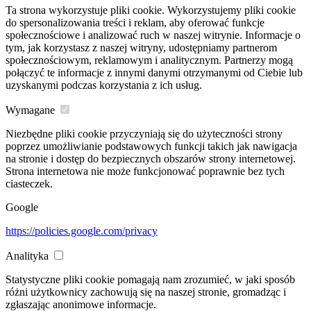
Ta strona wykorzystuje pliki cookie. Wykorzystujemy pliki cookie
do spersonalizowania treści i reklam, aby oferować funkcje
społecznościowe i analizować ruch w naszej witrynie. Informacje o
tym, jak korzystasz z naszej witryny, udostępniamy partnerom
społecznościowym, reklamowym i analitycznym. Partnerzy mogą
połączyć te informacje z innymi danymi otrzymanymi od Ciebie lub
uzyskanymi podczas korzystania z ich usług.
Wymagane
Niezbędne pliki cookie przyczyniają się do użyteczności strony
poprzez umożliwianie podstawowych funkcji takich jak nawigacja
na stronie i dostęp do bezpiecznych obszarów strony internetowej.
Strona internetowa nie może funkcjonować poprawnie bez tych
ciasteczek.
Google
https://policies.google.com/privacy
Analityka
Statystyczne pliki cookie pomagają nam zrozumieć, w jaki sposób
różni użytkownicy zachowują się na naszej stronie, gromadząc i
zgłaszając anonimowe informacje.