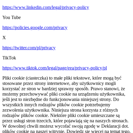
https://www.linkedin.com/legal/privacy-policy
You Tube
https://policies.google.com/privacy
X
https://twitter.com/pl/privacy
TikTok
https://www.tiktok.com/legal/page/eea/privacy-policy/pl
Pliki cookie (ciasteczka) to małe pliki tekstowe, które mogą być
stosowane przez strony internetowe, aby użytkownicy mogli
korzystać ze stron w bardziej sprawny sposób. Prawo stanowi, że
możemy przechowywać pliki cookie na urządzeniu użytkownika,
jeśli jest to niezbędne do funkcjonowania niniejszej strony. Do
wszystkich innych rodzajów plików cookie potrzebujemy
zezwolenia użytkownika. Niniejsza strona korzysta z różnych
rodzajów plików cookie. Niektóre pliki cookie umieszczane są
przez usługi stron trzecich, które pojawiają się na naszych stronach.
W dowolnej chwili możesz wycofać swoją zgodę w Deklaracji dot.
plików cookie na naszej witrynie. Dowiedz się więcej na temat tego,