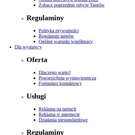
Zobacz poprzednie edycje Targów
Regulaminy
Polityka prywatności
Regulamin targów
Ogólne warunki współpracy
Dla wystawcy
Oferta
Dlaczego warto?
Powierzchnia wystawiennicza
Formularz kontaktowy
Usługi
Reklama na targach
Reklama w internecie
Działania niestandardowe
Regulaminy