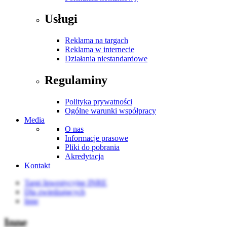
Usługi
Reklama na targach
Reklama w internecie
Działania niestandardowe
Regulaminy
Polityka prywatności
Ogólne warunki współpracy
Media
O nas
Informacje prasowe
Pliki do pobrania
Akredytacja
Kontakt
Targi Inwestycyjne INRE
Dla zwiedzających
Inne
Inne