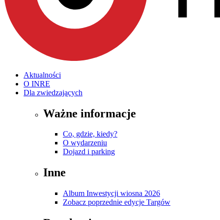
Aktualności
O INRE
Dla zwiedzających
Ważne informacje
Co, gdzie, kiedy?
O wydarzeniu
Dojazd i parking
Inne
Album Inwestycji wiosna 2026
Zobacz poprzednie edycje Targów