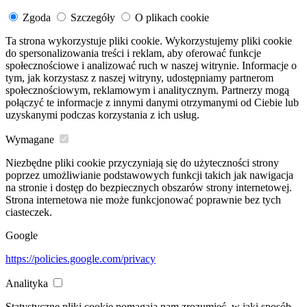
Zgoda
Szczegóły
O plikach cookie
Ta strona wykorzystuje pliki cookie. Wykorzystujemy pliki cookie
do spersonalizowania treści i reklam, aby oferować funkcje
społecznościowe i analizować ruch w naszej witrynie. Informacje o
tym, jak korzystasz z naszej witryny, udostępniamy partnerom
społecznościowym, reklamowym i analitycznym. Partnerzy mogą
połączyć te informacje z innymi danymi otrzymanymi od Ciebie lub
uzyskanymi podczas korzystania z ich usług.
Wymagane
Niezbędne pliki cookie przyczyniają się do użyteczności strony
poprzez umożliwianie podstawowych funkcji takich jak nawigacja
na stronie i dostęp do bezpiecznych obszarów strony internetowej.
Strona internetowa nie może funkcjonować poprawnie bez tych
ciasteczek.
Google
https://policies.google.com/privacy
Analityka
Statystyczne pliki cookie pomagają nam zrozumieć, w jaki sposób