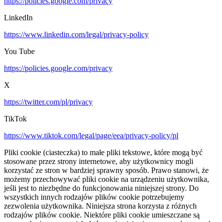
https://policies.google.com/privacy
LinkedIn
https://www.linkedin.com/legal/privacy-policy
You Tube
https://policies.google.com/privacy
X
https://twitter.com/pl/privacy
TikTok
https://www.tiktok.com/legal/page/eea/privacy-policy/pl
Pliki cookie (ciasteczka) to małe pliki tekstowe, które mogą być
stosowane przez strony internetowe, aby użytkownicy mogli
korzystać ze stron w bardziej sprawny sposób. Prawo stanowi, że
możemy przechowywać pliki cookie na urządzeniu użytkownika,
jeśli jest to niezbędne do funkcjonowania niniejszej strony. Do
wszystkich innych rodzajów plików cookie potrzebujemy
zezwolenia użytkownika. Niniejsza strona korzysta z różnych
rodzajów plików cookie. Niektóre pliki cookie umieszczane są