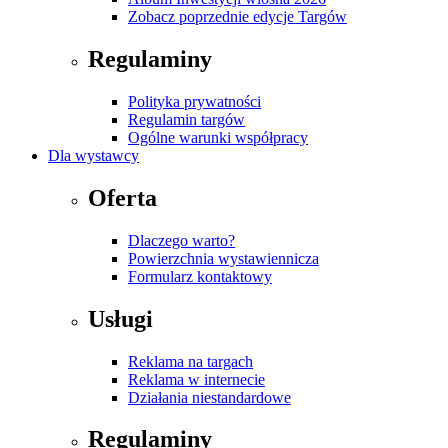
Zobacz poprzednie edycje Targów
Regulaminy
Polityka prywatności
Regulamin targów
Ogólne warunki współpracy
Dla wystawcy
Oferta
Dlaczego warto?
Powierzchnia wystawiennicza
Formularz kontaktowy
Usługi
Reklama na targach
Reklama w internecie
Działania niestandardowe
Regulaminy