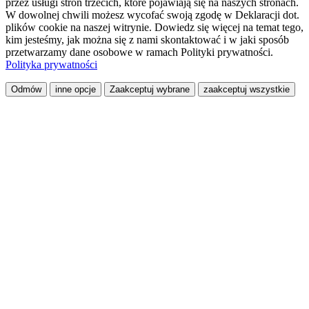
przez usługi stron trzecich, które pojawiają się na naszych stronach.
W dowolnej chwili możesz wycofać swoją zgodę w Deklaracji dot.
plików cookie na naszej witrynie. Dowiedz się więcej na temat tego,
kim jesteśmy, jak można się z nami skontaktować i w jaki sposób
przetwarzamy dane osobowe w ramach Polityki prywatności.
Polityka prywatności
Odmów
inne opcje
Zaakceptuj wybrane
zaakceptuj wszystkie