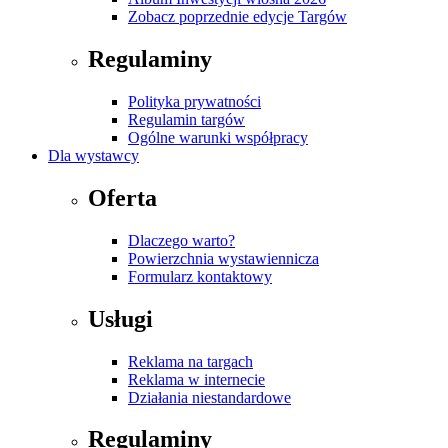
Zobacz poprzednie edycje Targów
Regulaminy
Polityka prywatności
Regulamin targów
Ogólne warunki współpracy
Dla wystawcy
Oferta
Dlaczego warto?
Powierzchnia wystawiennicza
Formularz kontaktowy
Usługi
Reklama na targach
Reklama w internecie
Działania niestandardowe
Regulaminy