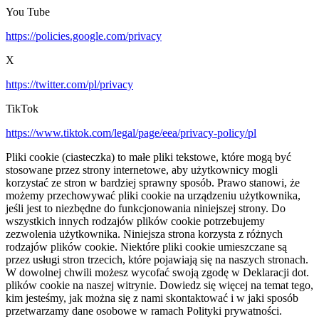
You Tube
https://policies.google.com/privacy
X
https://twitter.com/pl/privacy
TikTok
https://www.tiktok.com/legal/page/eea/privacy-policy/pl
Pliki cookie (ciasteczka) to małe pliki tekstowe, które mogą być
stosowane przez strony internetowe, aby użytkownicy mogli
korzystać ze stron w bardziej sprawny sposób. Prawo stanowi, że
możemy przechowywać pliki cookie na urządzeniu użytkownika,
jeśli jest to niezbędne do funkcjonowania niniejszej strony. Do
wszystkich innych rodzajów plików cookie potrzebujemy
zezwolenia użytkownika. Niniejsza strona korzysta z różnych
rodzajów plików cookie. Niektóre pliki cookie umieszczane są
przez usługi stron trzecich, które pojawiają się na naszych stronach.
W dowolnej chwili możesz wycofać swoją zgodę w Deklaracji dot.
plików cookie na naszej witrynie. Dowiedz się więcej na temat tego,
kim jesteśmy, jak można się z nami skontaktować i w jaki sposób
przetwarzamy dane osobowe w ramach Polityki prywatności.