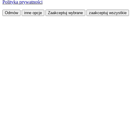
Polityka prywatności
Odmów
inne opcje
Zaakceptuj wybrane
zaakceptuj wszystkie