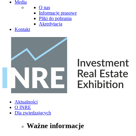
Media
O nas
Informacje prasowe
Pliki do pobrania
Akredytacja
Kontakt
Aktualności
O INRE
Dla zwiedzających
Ważne informacje