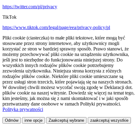
https://twitter.com/pl/privacy
TikTok
https://www.tiktok.com/legal/page/eea/privacy-policy/pl
Pliki cookie (ciasteczka) to małe pliki tekstowe, które mogą być
stosowane przez strony internetowe, aby użytkownicy mogli
korzystać ze stron w bardziej sprawny sposób. Prawo stanowi, że
możemy przechowywać pliki cookie na urządzeniu użytkownika,
jeśli jest to niezbędne do funkcjonowania niniejszej strony. Do
wszystkich innych rodzajów plików cookie potrzebujemy
zezwolenia użytkownika. Niniejsza strona korzysta z różnych
rodzajów plików cookie. Niektóre pliki cookie umieszczane są
przez usługi stron trzecich, które pojawiają się na naszych stronach.
W dowolnej chwili możesz wycofać swoją zgodę w Deklaracji dot.
plików cookie na naszej witrynie. Dowiedz się więcej na temat tego,
kim jesteśmy, jak można się z nami skontaktować i w jaki sposób
przetwarzamy dane osobowe w ramach Polityki prywatności.
Polityka prywatności
Odmów
inne opcje
Zaakceptuj wybrane
zaakceptuj wszystkie