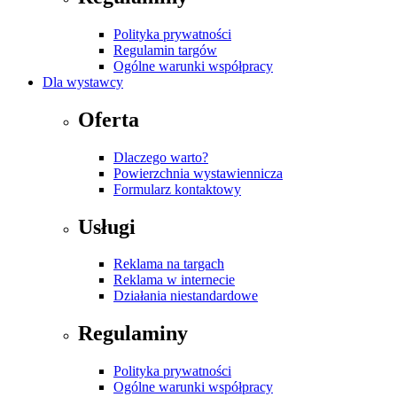
Polityka prywatności
Regulamin targów
Ogólne warunki współpracy
Dla wystawcy
Oferta
Dlaczego warto?
Powierzchnia wystawiennicza
Formularz kontaktowy
Usługi
Reklama na targach
Reklama w internecie
Działania niestandardowe
Regulaminy
Polityka prywatności
Ogólne warunki współpracy