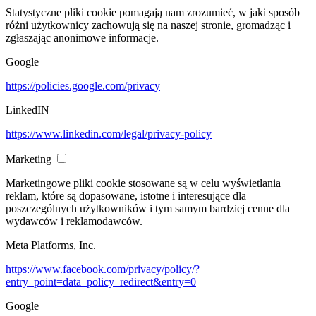
Statystyczne pliki cookie pomagają nam zrozumieć, w jaki sposób
różni użytkownicy zachowują się na naszej stronie, gromadząc i
zgłaszając anonimowe informacje.
Google
https://policies.google.com/privacy
LinkedIN
https://www.linkedin.com/legal/privacy-policy
Marketing
Marketingowe pliki cookie stosowane są w celu wyświetlania
reklam, które są dopasowane, istotne i interesujące dla
poszczególnych użytkowników i tym samym bardziej cenne dla
wydawców i reklamodawców.
Meta Platforms, Inc.
https://www.facebook.com/privacy/policy/?
entry_point=data_policy_redirect&entry=0
Google