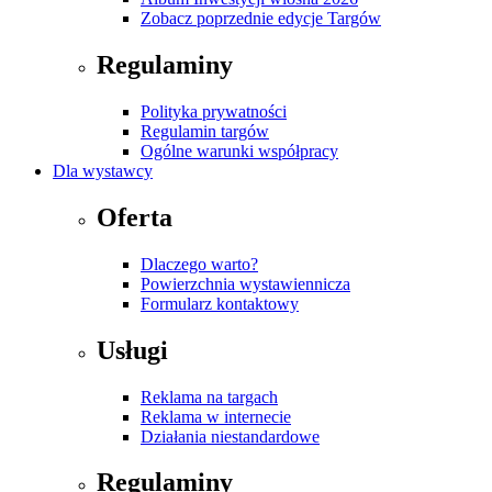
Zobacz poprzednie edycje Targów
Regulaminy
Polityka prywatności
Regulamin targów
Ogólne warunki współpracy
Dla wystawcy
Oferta
Dlaczego warto?
Powierzchnia wystawiennicza
Formularz kontaktowy
Usługi
Reklama na targach
Reklama w internecie
Działania niestandardowe
Regulaminy