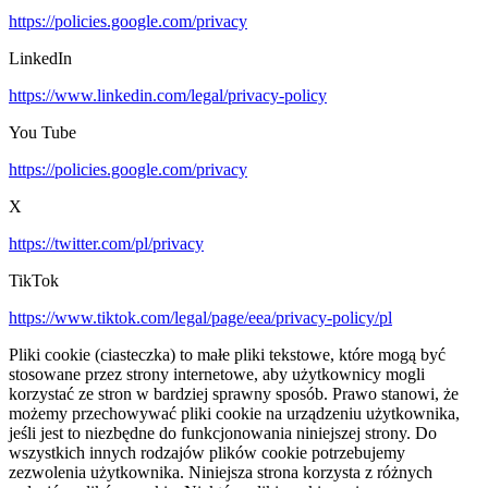
https://policies.google.com/privacy
LinkedIn
https://www.linkedin.com/legal/privacy-policy
You Tube
https://policies.google.com/privacy
X
https://twitter.com/pl/privacy
TikTok
https://www.tiktok.com/legal/page/eea/privacy-policy/pl
Pliki cookie (ciasteczka) to małe pliki tekstowe, które mogą być
stosowane przez strony internetowe, aby użytkownicy mogli
korzystać ze stron w bardziej sprawny sposób. Prawo stanowi, że
możemy przechowywać pliki cookie na urządzeniu użytkownika,
jeśli jest to niezbędne do funkcjonowania niniejszej strony. Do
wszystkich innych rodzajów plików cookie potrzebujemy
zezwolenia użytkownika. Niniejsza strona korzysta z różnych