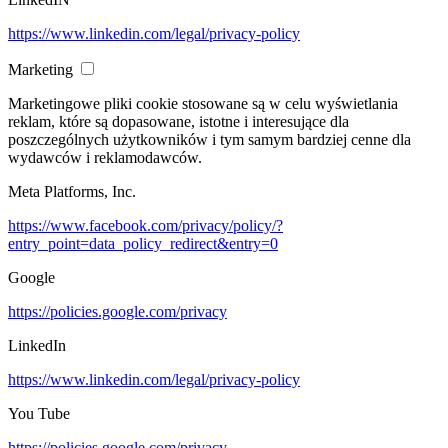
https://www.linkedin.com/legal/privacy-policy
Marketing
Marketingowe pliki cookie stosowane są w celu wyświetlania
reklam, które są dopasowane, istotne i interesujące dla
poszczególnych użytkowników i tym samym bardziej cenne dla
wydawców i reklamodawców.
Meta Platforms, Inc.
https://www.facebook.com/privacy/policy/?
entry_point=data_policy_redirect&entry=0
Google
https://policies.google.com/privacy
LinkedIn
https://www.linkedin.com/legal/privacy-policy
You Tube
https://policies.google.com/privacy