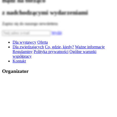
Bądź na bieżąco
z nadchodzącymi wydarzeniami
Zapisz się do naszego newslettera
Wyślij
Dla wystawcy
Oferta
Dla zwiedzających
Co, gdzie, kiedy?
Ważne informacje
Regulaminy
Polityka prywatności
Ogólne warunki
współpracy
Kontakt
Organizator