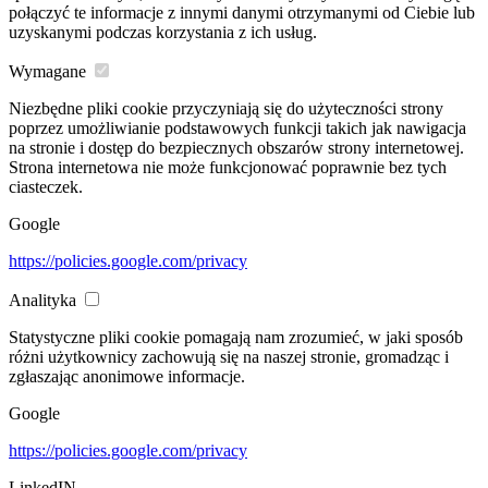
połączyć te informacje z innymi danymi otrzymanymi od Ciebie lub
uzyskanymi podczas korzystania z ich usług.
Wymagane
Niezbędne pliki cookie przyczyniają się do użyteczności strony
poprzez umożliwianie podstawowych funkcji takich jak nawigacja
na stronie i dostęp do bezpiecznych obszarów strony internetowej.
Strona internetowa nie może funkcjonować poprawnie bez tych
ciasteczek.
Google
https://policies.google.com/privacy
Analityka
Statystyczne pliki cookie pomagają nam zrozumieć, w jaki sposób
różni użytkownicy zachowują się na naszej stronie, gromadząc i
zgłaszając anonimowe informacje.
Google
https://policies.google.com/privacy
LinkedIN