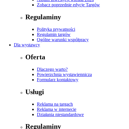
Zobacz poprzednie edycje Targów
Regulaminy
Polityka prywatności
Regulamin targów
Ogólne warunki współpracy
Dla wystawcy
Oferta
Dlaczego warto?
Powierzchnia wystawiennicza
Formularz kontaktowy
Usługi
Reklama na targach
Reklama w internecie
Działania niestandardowe
Regulaminy