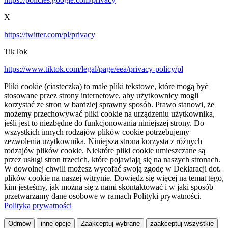
X
https://twitter.com/pl/privacy
TikTok
https://www.tiktok.com/legal/page/eea/privacy-policy/pl
Pliki cookie (ciasteczka) to małe pliki tekstowe, które mogą być
stosowane przez strony internetowe, aby użytkownicy mogli
korzystać ze stron w bardziej sprawny sposób. Prawo stanowi, że
możemy przechowywać pliki cookie na urządzeniu użytkownika,
jeśli jest to niezbędne do funkcjonowania niniejszej strony. Do
wszystkich innych rodzajów plików cookie potrzebujemy
zezwolenia użytkownika. Niniejsza strona korzysta z różnych
rodzajów plików cookie. Niektóre pliki cookie umieszczane są
przez usługi stron trzecich, które pojawiają się na naszych stronach.
W dowolnej chwili możesz wycofać swoją zgodę w Deklaracji dot.
plików cookie na naszej witrynie. Dowiedz się więcej na temat tego,
kim jesteśmy, jak można się z nami skontaktować i w jaki sposób
przetwarzamy dane osobowe w ramach Polityki prywatności.
Polityka prywatności
Odmów
inne opcje
Zaakceptuj wybrane
zaakceptuj wszystkie