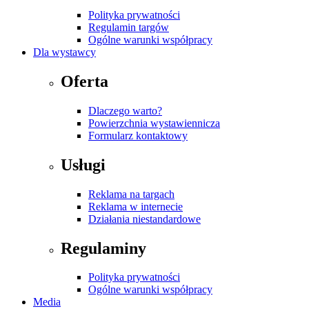
Polityka prywatności
Regulamin targów
Ogólne warunki współpracy
Dla wystawcy
Oferta
Dlaczego warto?
Powierzchnia wystawiennicza
Formularz kontaktowy
Usługi
Reklama na targach
Reklama w internecie
Działania niestandardowe
Regulaminy
Polityka prywatności
Ogólne warunki współpracy
Media