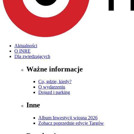
Aktualności
O INRE
Dla zwiedzających
Ważne informacje
Co, gdzie, kiedy?
O wydarzeniu
Dojazd i parking
Inne
Album Inwestycji wiosna 2026
Zobacz poprzednie edycje Targów