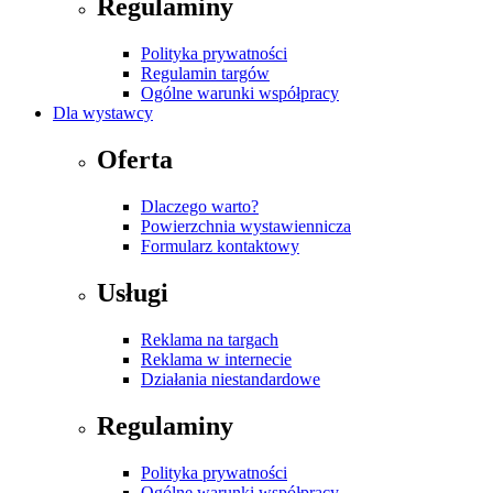
Regulaminy
Polityka prywatności
Regulamin targów
Ogólne warunki współpracy
Dla wystawcy
Oferta
Dlaczego warto?
Powierzchnia wystawiennicza
Formularz kontaktowy
Usługi
Reklama na targach
Reklama w internecie
Działania niestandardowe
Regulaminy
Polityka prywatności
Ogólne warunki współpracy