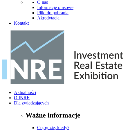
O nas
Informacje prasowe
Pliki do pobrania
Akredytacja
Kontakt
Aktualności
O INRE
Dla zwiedzających
Ważne informacje
Co, gdzie, kiedy?