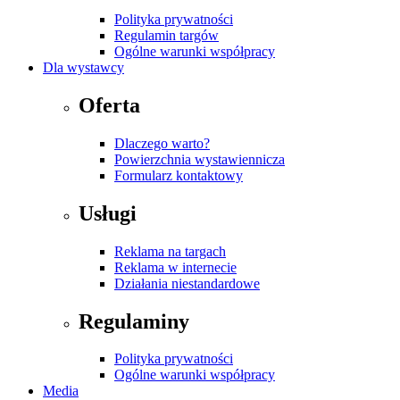
Polityka prywatności
Regulamin targów
Ogólne warunki współpracy
Dla wystawcy
Oferta
Dlaczego warto?
Powierzchnia wystawiennicza
Formularz kontaktowy
Usługi
Reklama na targach
Reklama w internecie
Działania niestandardowe
Regulaminy
Polityka prywatności
Ogólne warunki współpracy
Media