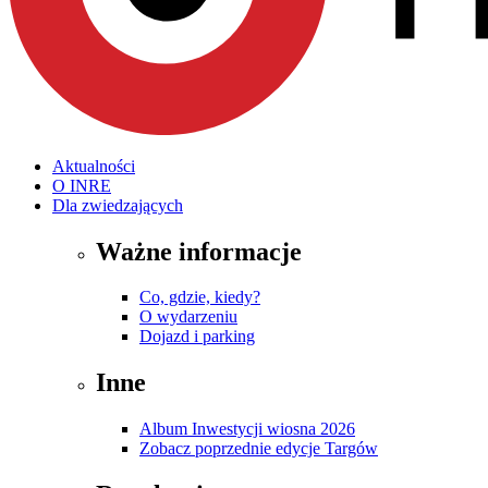
Aktualności
O INRE
Dla zwiedzających
Ważne informacje
Co, gdzie, kiedy?
O wydarzeniu
Dojazd i parking
Inne
Album Inwestycji wiosna 2026
Zobacz poprzednie edycje Targów