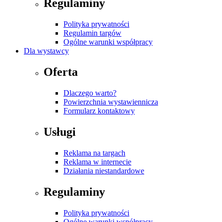
Regulaminy
Polityka prywatności
Regulamin targów
Ogólne warunki współpracy
Dla wystawcy
Oferta
Dlaczego warto?
Powierzchnia wystawiennicza
Formularz kontaktowy
Usługi
Reklama na targach
Reklama w internecie
Działania niestandardowe
Regulaminy
Polityka prywatności
Ogólne warunki współpracy