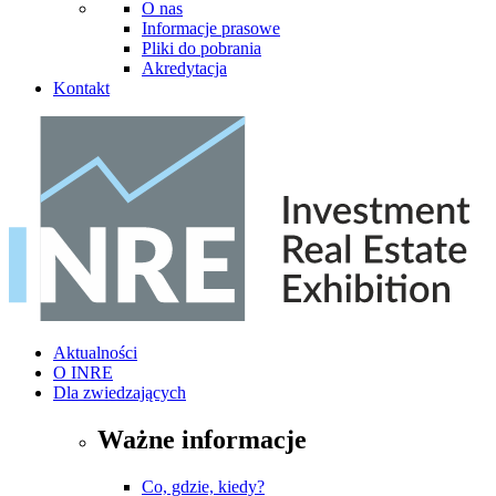
O nas
Informacje prasowe
Pliki do pobrania
Akredytacja
Kontakt
Aktualności
O INRE
Dla zwiedzających
Ważne informacje
Co, gdzie, kiedy?