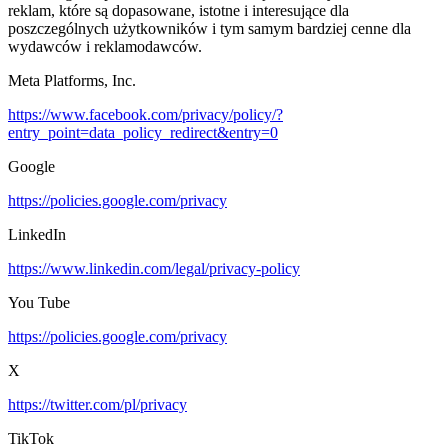
reklam, które są dopasowane, istotne i interesujące dla
poszczególnych użytkowników i tym samym bardziej cenne dla
wydawców i reklamodawców.
Meta Platforms, Inc.
https://www.facebook.com/privacy/policy/?
entry_point=data_policy_redirect&entry=0
Google
https://policies.google.com/privacy
LinkedIn
https://www.linkedin.com/legal/privacy-policy
You Tube
https://policies.google.com/privacy
X
https://twitter.com/pl/privacy
TikTok