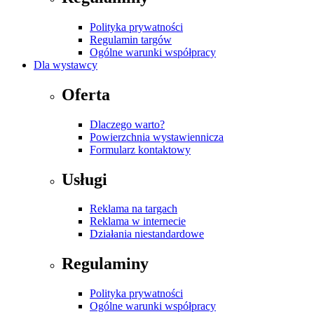
Polityka prywatności
Regulamin targów
Ogólne warunki współpracy
Dla wystawcy
Oferta
Dlaczego warto?
Powierzchnia wystawiennicza
Formularz kontaktowy
Usługi
Reklama na targach
Reklama w internecie
Działania niestandardowe
Regulaminy
Polityka prywatności
Ogólne warunki współpracy