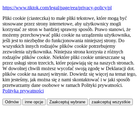
https://www.tiktok.com/legal/page/eea/privacy-policy/pl
Pliki cookie (ciasteczka) to małe pliki tekstowe, które mogą być
stosowane przez strony internetowe, aby użytkownicy mogli
korzystać ze stron w bardziej sprawny sposób. Prawo stanowi, że
możemy przechowywać pliki cookie na urządzeniu użytkownika,
jeśli jest to niezbędne do funkcjonowania niniejszej strony. Do
wszystkich innych rodzajów plików cookie potrzebujemy
zezwolenia użytkownika. Niniejsza strona korzysta z różnych
rodzajów plików cookie. Niektóre pliki cookie umieszczane są
przez usługi stron trzecich, które pojawiają się na naszych stronach.
W dowolnej chwili możesz wycofać swoją zgodę w Deklaracji dot.
plików cookie na naszej witrynie. Dowiedz się więcej na temat tego,
kim jesteśmy, jak można się z nami skontaktować i w jaki sposób
przetwarzamy dane osobowe w ramach Polityki prywatności.
Polityka prywatności
Odmów
inne opcje
Zaakceptuj wybrane
zaakceptuj wszystkie