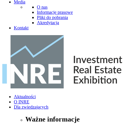
Media
O nas
Informacje prasowe
Pliki do pobrania
Akredytacja
Kontakt
Aktualności
O INRE
Dla zwiedzających
Ważne informacje