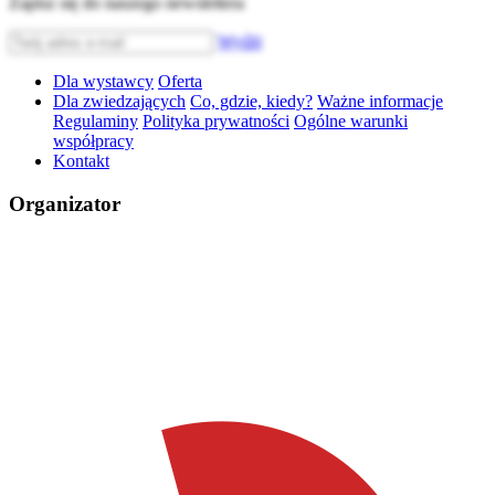
Zapisz się do naszego newslettera
Wyślij
Dla wystawcy
Oferta
Dla zwiedzających
Co, gdzie, kiedy?
Ważne informacje
Regulaminy
Polityka prywatności
Ogólne warunki
współpracy
Kontakt
Organizator