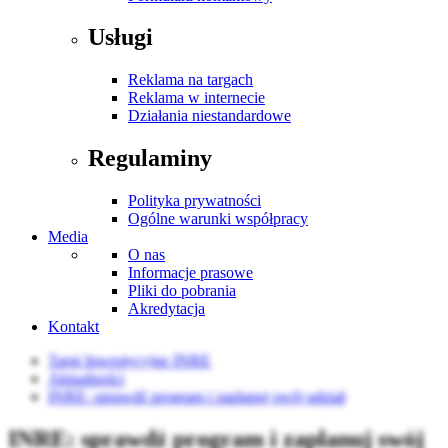
Usługi
Reklama na targach
Reklama w internecie
Działania niestandardowe
Regulaminy
Polityka prywatności
Ogólne warunki współpracy
Media
O nas
Informacje prasowe
Pliki do pobrania
Akredytacja
Kontakt
Targi Inwestycyjne INRE
Aktualności
INRE: sprawdź program i zaplanuj swój udział
INRE: sprawdź program i zaplanuj swój