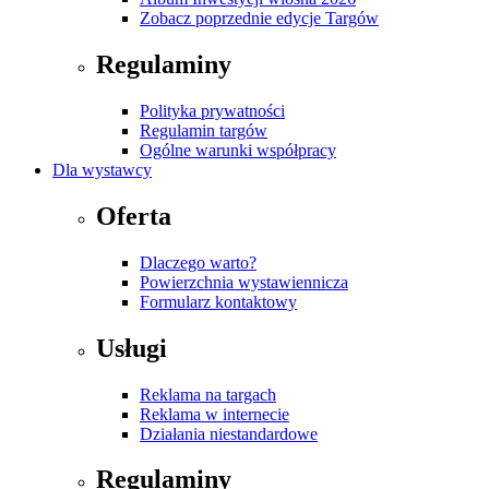
Zobacz poprzednie edycje Targów
Regulaminy
Polityka prywatności
Regulamin targów
Ogólne warunki współpracy
Dla wystawcy
Oferta
Dlaczego warto?
Powierzchnia wystawiennicza
Formularz kontaktowy
Usługi
Reklama na targach
Reklama w internecie
Działania niestandardowe
Regulaminy