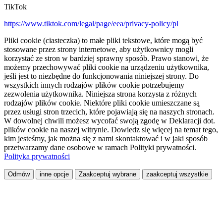
TikTok
https://www.tiktok.com/legal/page/eea/privacy-policy/pl
Pliki cookie (ciasteczka) to małe pliki tekstowe, które mogą być
stosowane przez strony internetowe, aby użytkownicy mogli
korzystać ze stron w bardziej sprawny sposób. Prawo stanowi, że
możemy przechowywać pliki cookie na urządzeniu użytkownika,
jeśli jest to niezbędne do funkcjonowania niniejszej strony. Do
wszystkich innych rodzajów plików cookie potrzebujemy
zezwolenia użytkownika. Niniejsza strona korzysta z różnych
rodzajów plików cookie. Niektóre pliki cookie umieszczane są
przez usługi stron trzecich, które pojawiają się na naszych stronach.
W dowolnej chwili możesz wycofać swoją zgodę w Deklaracji dot.
plików cookie na naszej witrynie. Dowiedz się więcej na temat tego,
kim jesteśmy, jak można się z nami skontaktować i w jaki sposób
przetwarzamy dane osobowe w ramach Polityki prywatności.
Polityka prywatności
Odmów
inne opcje
Zaakceptuj wybrane
zaakceptuj wszystkie