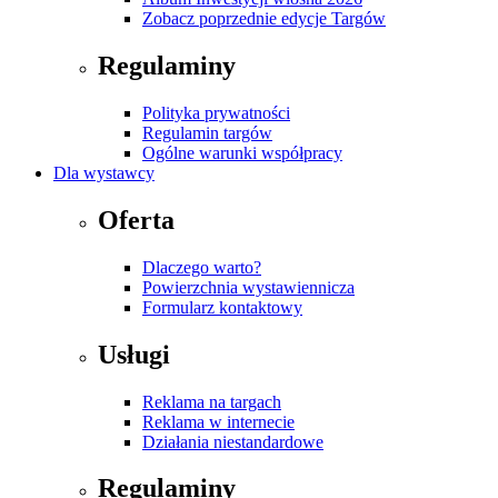
Zobacz poprzednie edycje Targów
Regulaminy
Polityka prywatności
Regulamin targów
Ogólne warunki współpracy
Dla wystawcy
Oferta
Dlaczego warto?
Powierzchnia wystawiennicza
Formularz kontaktowy
Usługi
Reklama na targach
Reklama w internecie
Działania niestandardowe
Regulaminy