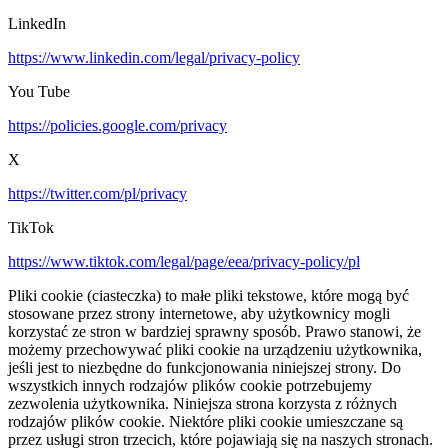
LinkedIn
https://www.linkedin.com/legal/privacy-policy
You Tube
https://policies.google.com/privacy
X
https://twitter.com/pl/privacy
TikTok
https://www.tiktok.com/legal/page/eea/privacy-policy/pl
Pliki cookie (ciasteczka) to małe pliki tekstowe, które mogą być
stosowane przez strony internetowe, aby użytkownicy mogli
korzystać ze stron w bardziej sprawny sposób. Prawo stanowi, że
możemy przechowywać pliki cookie na urządzeniu użytkownika,
jeśli jest to niezbędne do funkcjonowania niniejszej strony. Do
wszystkich innych rodzajów plików cookie potrzebujemy
zezwolenia użytkownika. Niniejsza strona korzysta z różnych
rodzajów plików cookie. Niektóre pliki cookie umieszczane są
przez usługi stron trzecich, które pojawiają się na naszych stronach.