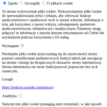
Zgoda
Szczegóły
O plikach cookie
Ta strona wykorzystuje pliki cookie. Wykorzystujemy pliki cookie
do spersonalizowania treści i reklam, aby oferować funkcje
społecznościowe i analizować ruch w naszej witrynie. Informacje o
tym, jak korzystasz z naszej witryny, udostępniamy partnerom
społecznościowym, reklamowym i analitycznym. Partnerzy mogą
połączyć te informacje z innymi danymi otrzymanymi od Ciebie lub
uzyskanymi podczas korzystania z ich usług.
Wymagane
Niezbędne pliki cookie przyczyniają się do użyteczności strony
poprzez umożliwianie podstawowych funkcji takich jak nawigacja
na stronie i dostęp do bezpiecznych obszarów strony internetowej.
Strona internetowa nie może funkcjonować poprawnie bez tych
ciasteczek.
Google
https://policies.google.com/privacy
Analityka
Statystyczne pliki cookie pomagają nam zrozumieć, w jaki sposób