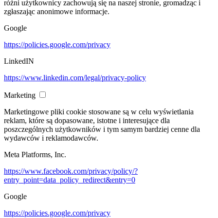
różni użytkownicy zachowują się na naszej stronie, gromadząc i
zgłaszając anonimowe informacje.
Google
https://policies.google.com/privacy
LinkedIN
https://www.linkedin.com/legal/privacy-policy
Marketing
Marketingowe pliki cookie stosowane są w celu wyświetlania
reklam, które są dopasowane, istotne i interesujące dla
poszczególnych użytkowników i tym samym bardziej cenne dla
wydawców i reklamodawców.
Meta Platforms, Inc.
https://www.facebook.com/privacy/policy/?
entry_point=data_policy_redirect&entry=0
Google
https://policies.google.com/privacy