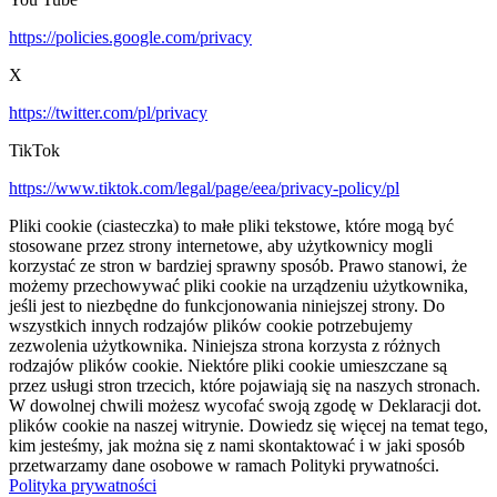
https://policies.google.com/privacy
X
https://twitter.com/pl/privacy
TikTok
https://www.tiktok.com/legal/page/eea/privacy-policy/pl
Pliki cookie (ciasteczka) to małe pliki tekstowe, które mogą być
stosowane przez strony internetowe, aby użytkownicy mogli
korzystać ze stron w bardziej sprawny sposób. Prawo stanowi, że
możemy przechowywać pliki cookie na urządzeniu użytkownika,
jeśli jest to niezbędne do funkcjonowania niniejszej strony. Do
wszystkich innych rodzajów plików cookie potrzebujemy
zezwolenia użytkownika. Niniejsza strona korzysta z różnych
rodzajów plików cookie. Niektóre pliki cookie umieszczane są
przez usługi stron trzecich, które pojawiają się na naszych stronach.
W dowolnej chwili możesz wycofać swoją zgodę w Deklaracji dot.
plików cookie na naszej witrynie. Dowiedz się więcej na temat tego,
kim jesteśmy, jak można się z nami skontaktować i w jaki sposób
przetwarzamy dane osobowe w ramach Polityki prywatności.
Polityka prywatności