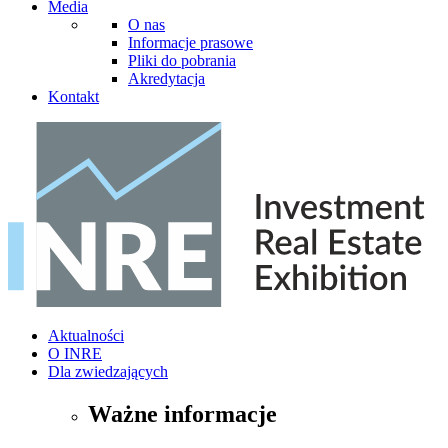
Media
O nas
Informacje prasowe
Pliki do pobrania
Akredytacja
Kontakt
Aktualności
O INRE
Dla zwiedzających
Ważne informacje