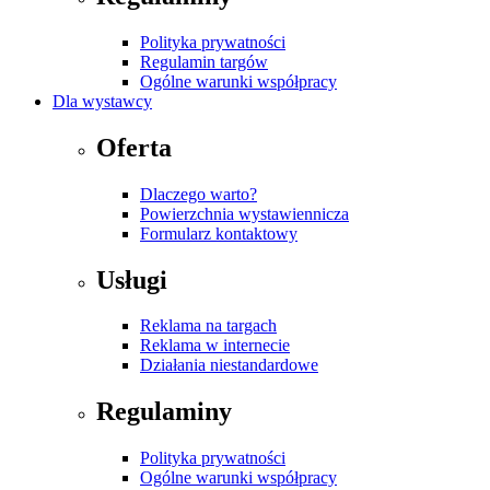
Polityka prywatności
Regulamin targów
Ogólne warunki współpracy
Dla wystawcy
Oferta
Dlaczego warto?
Powierzchnia wystawiennicza
Formularz kontaktowy
Usługi
Reklama na targach
Reklama w internecie
Działania niestandardowe
Regulaminy
Polityka prywatności
Ogólne warunki współpracy