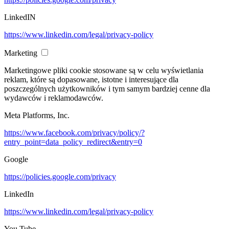
LinkedIN
https://www.linkedin.com/legal/privacy-policy
Marketing
Marketingowe pliki cookie stosowane są w celu wyświetlania
reklam, które są dopasowane, istotne i interesujące dla
poszczególnych użytkowników i tym samym bardziej cenne dla
wydawców i reklamodawców.
Meta Platforms, Inc.
https://www.facebook.com/privacy/policy/?
entry_point=data_policy_redirect&entry=0
Google
https://policies.google.com/privacy
LinkedIn
https://www.linkedin.com/legal/privacy-policy
You Tube