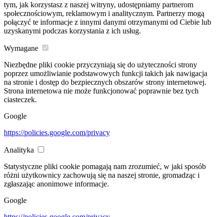
tym, jak korzystasz z naszej witryny, udostępniamy partnerom
społecznościowym, reklamowym i analitycznym. Partnerzy mogą
połączyć te informacje z innymi danymi otrzymanymi od Ciebie lub
uzyskanymi podczas korzystania z ich usług.
Wymagane
Niezbędne pliki cookie przyczyniają się do użyteczności strony
poprzez umożliwianie podstawowych funkcji takich jak nawigacja
na stronie i dostęp do bezpiecznych obszarów strony internetowej.
Strona internetowa nie może funkcjonować poprawnie bez tych
ciasteczek.
Google
https://policies.google.com/privacy
Analityka
Statystyczne pliki cookie pomagają nam zrozumieć, w jaki sposób
różni użytkownicy zachowują się na naszej stronie, gromadząc i
zgłaszając anonimowe informacje.
Google
https://policies.google.com/privacy