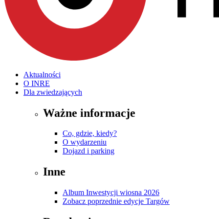
Aktualności
O INRE
Dla zwiedzających
Ważne informacje
Co, gdzie, kiedy?
O wydarzeniu
Dojazd i parking
Inne
Album Inwestycji wiosna 2026
Zobacz poprzednie edycje Targów