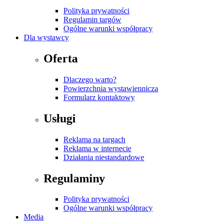
Polityka prywatności
Regulamin targów
Ogólne warunki współpracy
Dla wystawcy
Oferta
Dlaczego warto?
Powierzchnia wystawiennicza
Formularz kontaktowy
Usługi
Reklama na targach
Reklama w internecie
Działania niestandardowe
Regulaminy
Polityka prywatności
Ogólne warunki współpracy
Media