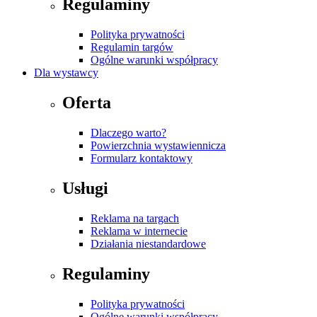
Regulaminy
Polityka prywatności
Regulamin targów
Ogólne warunki współpracy
Dla wystawcy
Oferta
Dlaczego warto?
Powierzchnia wystawiennicza
Formularz kontaktowy
Usługi
Reklama na targach
Reklama w internecie
Działania niestandardowe
Regulaminy
Polityka prywatności
Ogólne warunki współpracy