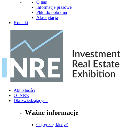
O nas
Informacje prasowe
Pliki do pobrania
Akredytacja
Kontakt
Aktualności
O INRE
Dla zwiedzających
Ważne informacje
Co, gdzie, kiedy?