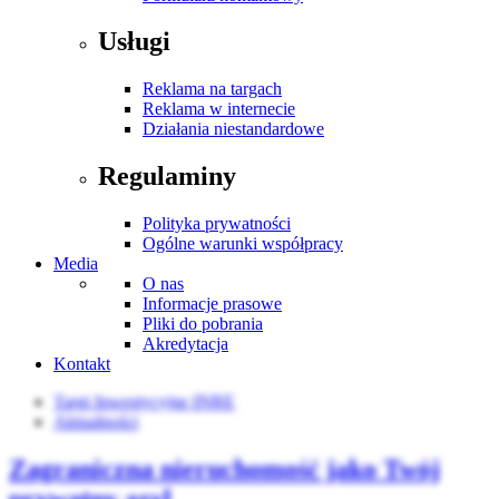
Usługi
Reklama na targach
Reklama w internecie
Działania niestandardowe
Regulaminy
Polityka prywatności
Ogólne warunki współpracy
Media
O nas
Informacje prasowe
Pliki do pobrania
Akredytacja
Kontakt
Targi Inwestycyjne INRE
Aktualności
Zagraniczna nieruchomość jako Twój