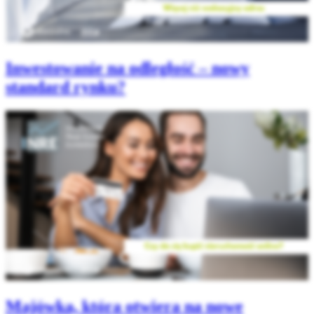
Inwestowanie na odległość – nowy
standard rynku?
Majówka, która otwiera na nowe