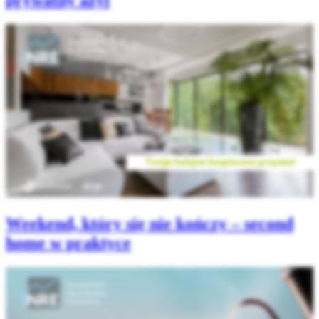
prywatny azyl
Weekend, który się nie kończy – second
home w praktyce