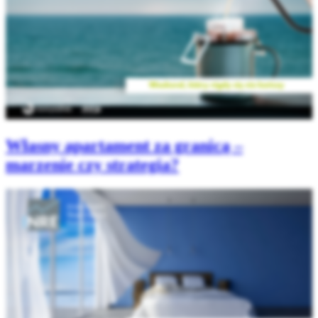
Własny apartament za granicą –
marzenie czy strategia?