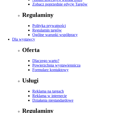
Zobacz poprzednie edycje Targów
Regulaminy
Polityka prywatności
Regulamin targów
Ogólne warunki współpracy
Dla wystawcy
Oferta
Dlaczego warto?
Powierzchnia wystawiennicza
Formularz kontaktowy
Usługi
Reklama na targach
Reklama w internecie
Działania niestandardowe
Regulaminy