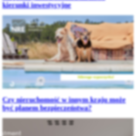
kierunki inwestycyjne
Czy nieruchomość w innym kraju może
być planem bezpieczeństwa?